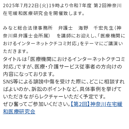
2025年7月22日(火)19時より令和7年度 第2回神奈川
在宅緩和医療研究会を開催致します。
みなと総合法律事務所 弁護士 海野 千宏先生（神
奈川県弁護士会所属） を講師にお迎えし、「医療機関に
おけるインターネットクチコミ対応」をテーマにご講演い
ただきます。
タイトルは「
医療機関におけるインターネットクチコミ
対応」ですが、医療・
介護サービス従事者の方向けの
内容になっております。
SNS等による誹謗中傷を受けた際に、
どこに相談すれ
ばよいのか、訴訟のポイントなど、
具体事例を挙げて
いただきながらレクチャーいただく予定です。
ぜひ奮ってご参加いください。
【第2回】神奈川在宅緩
和医療研究会